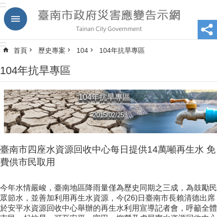
:::
跳到主要內容區塊
:::
首頁
歷史專案
104
104年抗旱專區
104年抗旱專區
104年抗旱專區
2015/02/25
臺南市四座水資源回收中心每日提供14萬噸再生水 免
費供市民取用
今年水情嚴峻，臺南地區降雨量僅為歷史同期之三成，為鼓勵民
眾節水，並善加利用再生水資源，今(26)日臺南市長賴清德出席
於安平水資源回收中心舉辦的再生水利用宣導記者會，呼籲全體