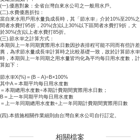
(一).優惠對象：全省台灣自來水公司之一般用水戶。
(二).水費優惠折扣：
當自來水用戶用水量負成長時，其「節水率」介於10%至20%之
間者水費打95折，20%(含)以上30%以下區間者水費打9折，大
於30%(含)以上者水費打85折。
(三).節水率之計算方式：
本期與上一年同期實際用水日數因抄表排程可能不同而有些許差
異，為求節水量成長率計算時之比較基礎一致，故於計算節水率
時，本期與上一年同期之用水量皆均化為平均每日用水度數，計
算如下：
節水率X(%)＝(B－A)÷B×100%
其中A＝本期平均每日用水度數
＝本期總用水度數÷本期計費期間實際用水日數；
B＝上一年同期平均每日用水度數
＝上一年同期總用水度數÷上一年同期計費期間實際用日數
(四).本措施相關作業細則由台灣自來水公司自行訂定。
相關檔案