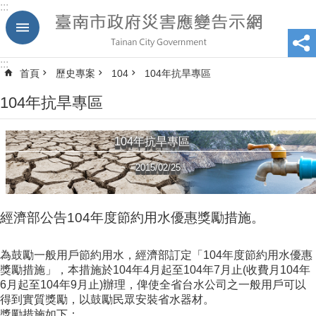
:::
跳到主要內容區塊
:::
首頁
歷史專案
104
104年抗旱專區
104年抗旱專區
104年抗旱專區
2015/02/25
經濟部公告104年度節約用水優惠獎勵措施。
為鼓勵一般用戶節約用水，經濟部訂定「104年度節約用水優惠
獎勵措施」，本措施於104年4月起至104年7月止(收費月104年
6月起至104年9月止)辦理，俾使全省台水公司之一般用戶可以
得到實質獎勵，以鼓勵民眾安裝省水器材。
獎勵措施如下：