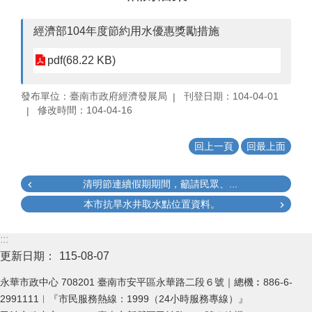
經濟部104年度節約用水優惠獎勵措施
pdf(68.22 KB)
發布單位：臺南市政府經濟發展局
刊登日期：104-04-01
修改時間：104-04-16
回上一頁
回最上面
清明節連續假期期間，籲請民眾、...
本市抗旱水井取水點位置資料。
:::
更新日期：
115-08-07
永華市政中心 708201 臺南市安平區永華路二段６號｜總機︰886-6-
2991111︱『市民服務熱線：1999（24小時服務專線）』