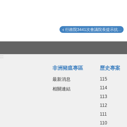
行政院3441次會議院長提示抗...
:::
非洲豬瘟專區
歷史專案
115
最新消息
114
相關連結
113
112
111
110