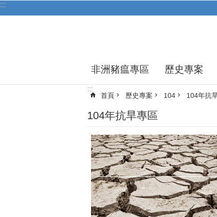
:::
跳到主要內容區塊
非洲豬瘟專區
歷史專案
:::
首頁
歷史專案
104
104年抗
104年抗旱專區