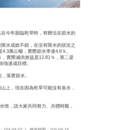
以在今年面臨乾旱時，有辦法在節水的
段限水成效不錯，在沒有限水的狀況之
4.3萬公噸，實際節水率達4.6％。
實際減供效益是12.81％，第二是
續加強達成目標。
能，落實節水。
與山上，現在因為乾旱可能沒有泉水，
的水情，請大家共同努力、共體時艱，
104-04-07
修改時間：104-04-16