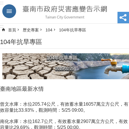
:::
跳到主要內容區塊
:::
首頁
歷史專案
104
104年抗旱專區
104年抗旱專區
104年抗旱專區
2015/02/25
臺南地區最新水情
曾文水庫：水位205.74公尺，有效蓄水量16057萬立方公尺，有
效容量比33.93%，觀測時間：5/25 09:00。
南化水庫：水位162.7公尺，有效蓄水量2907萬立方公尺，有效
容量比29.69%，觀測時間：5/25 00:00。