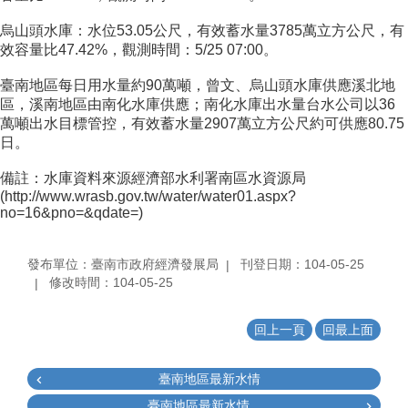
烏山頭水庫：水位53.05公尺，有效蓄水量3785萬立方公尺，有
效容量比47.42%，觀測時間：5/25 07:00。
臺南地區每日用水量約90萬噸，曾文、烏山頭水庫供應溪北地
區，溪南地區由南化水庫供應；南化水庫出水量台水公司以36
萬噸出水目標管控，有效蓄水量2907萬立方公尺約可供應80.75
日。
備註：水庫資料來源經濟部水利署南區水資源局
(http://www.wrasb.gov.tw/water/water01.aspx?
no=16&pno=&qdate=)
發布單位：臺南市政府經濟發展局
刊登日期：104-05-25
修改時間：104-05-25
回上一頁
回最上面
臺南地區最新水情
臺南地區最新水情