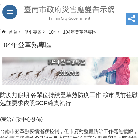
:::
跳到主要內容區塊
:::
首頁
歷史專案
104
104年登革熱專區
104年登革熱專區
104年登革熱專區
2015/07/16
防疫無假期 各單位持續登革熱防疫工作 賴市長前往慰
勉並要求依照SOP確實執行
(民治市政中心發佈)
台南市登革熱疫情漸獲控制，但市府對整體防治工作毫無鬆懈，
台南市長賴清德今(10)日早上前往安平區文平里視察區塊防治情