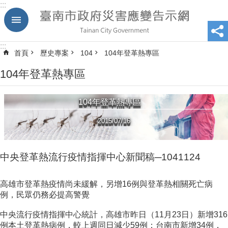
:::
跳到主要內容區塊
:::
首頁
歷史專案
104
104年登革熱專區
104年登革熱專區
104年登革熱專區
2015/07/16
中央登革熱流行疫情指揮中心新聞稿─1041124
高雄市登革熱疫情尚未緩解，另增16例與登革熱相關死亡病
例，民眾仍務必提高警覺
中央流行疫情指揮中心統計，高雄市昨日（11月23日）新增316
例本土登革熱病例，較上週同日減少59例；台南市新增34例，