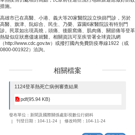
措施。
高雄市已在高醫、小港、義大等20家醫院設立快篩門診，另於
高醫、旗津、阮綜合、民生、乃榮、霖園6家醫院設有特別門
診。民眾如出現高燒，頭痛、後眼窩痛、肌肉痛、關節痛等登革
熱疑似症狀應儘速就醫。相關資訊可至疾管署全球資訊網
（http://www.cdc.gov.tw）或撥打國內免費防疫專線1922（或
0800-001922）洽詢。
相關檔案
1124登革熱死亡病例審查結果
pdf(95.94 KB)
發布單位：新聞及國際關係處影視數位行銷科
刊登日期：104-11-24
修改時間：104-11-24