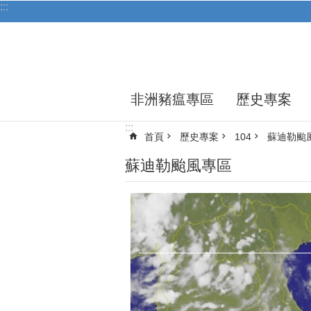
:::
跳到主要內容區塊
非洲豬瘟專區
歷史專案
:::
首頁
歷史專案
104
蘇迪勒颱
蘇迪勒颱風專區