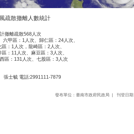
風疏散撤離人數統計
計撤離疏散568人次
次、六甲區：1人次、歸仁區：24人次、
化區：1人次，龍崎區：2人次、
井區：11人次、麻豆區：3人次、
西區：131人次、七股區：3人次
毓 電話:2991111-7879
發布單位：臺南市政府民政局
刊登日期：