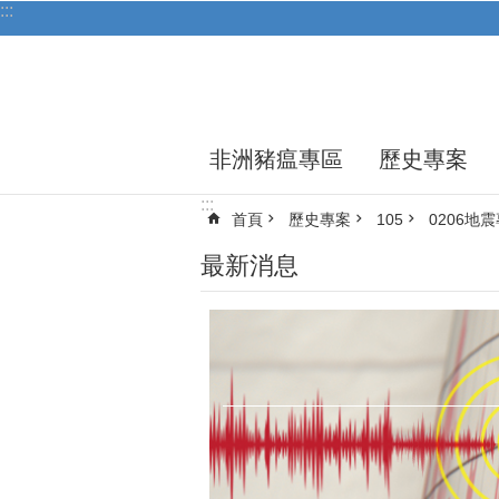
:::
跳到主要內容區塊
非洲豬瘟專區
歷史專案
:::
首頁
歷史專案
105
0206地
最新消息