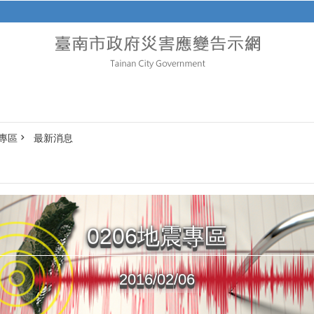
震專區
最新消息
0206地震專區
2016/02/06