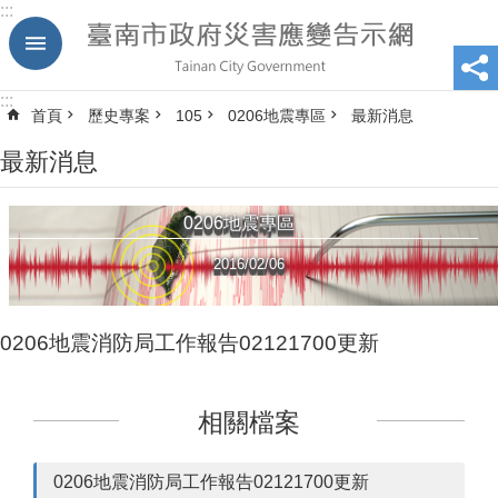
:::
跳到主要內容區塊
:::
首頁
歷史專案
105
0206地震專區
最新消息
最新消息
0206地震專區
2016/02/06
0206地震消防局工作報告02121700更新
相關檔案
0206地震消防局工作報告02121700更新