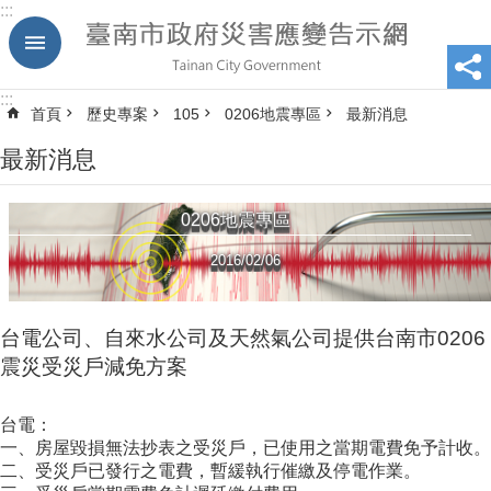
:::
跳到主要內容區塊
:::
首頁
歷史專案
105
0206地震專區
最新消息
最新消息
0206地震專區
2016/02/06
台電公司、自來水公司及天然氣公司提供台南市0206
震災受災戶減免方案
台電：
一、房屋毀損無法抄表之受災戶，已使用之當期電費免予計收。
二、受災戶已發行之電費，暫緩執行催繳及停電作業。