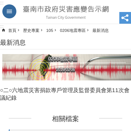
:::
跳到主要內容區塊
:::
首頁
歷史專案
105
0206地震專區
最新消息
最新消息
0206地震專區
2016/02/06
○二○六地震災害捐款專戶管理及監督委員會第11次會
議紀錄
相關檔案