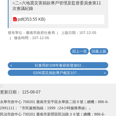
○二○六地震災害捐款專戶管理及監督委員會第11
次會議紀錄
pdf(353.55 KB)
發布單位：臺南市政府社會局
上版日期：107-12-05
修改時間：107-12-05
回上一頁
回最上面
社會局於108年春節前發放02...
0206震災捐款專戶截至107...
:::
更新日期：
115-08-07
永華市政中心 708201 臺南市安平區永華路二段６號｜總機︰886-6-
2991111︱『市民服務熱線：1999（24小時服務專線）』
民治市政中心 730201 臺南市新營區民治路３６號｜總機：886-6-