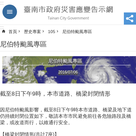
:::
跳到主要內容區塊
:::
首頁
歷史專案
105
尼伯特颱風專區
尼伯特颱風專區
尼伯特颱風專區
2016/07/06
截至8日下午9時，本市道路、橋梁封閉情形
因尼伯特颱風影響，截至8日下午9時本市道路、橋梁及地下道
仍持續封閉位置如下，敬請本市市民避免前往各危險路段及橋
梁，或改道而行，以維通行安全。
【橋梁封閉情形(共計7座)】