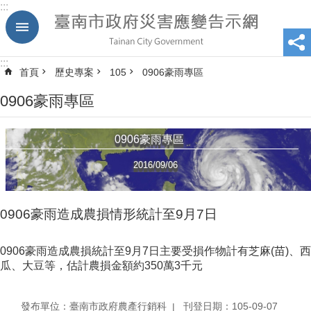
:::
跳到主要內容區塊
:::
首頁
歷史專案
105
0906豪雨專區
0906豪雨專區
0906豪雨專區
2016/09/06
0906豪雨造成農損情形統計至9月7日
0906豪雨造成農損統計至9月7日主要受損作物計有芝麻(苗)、西
瓜、大豆等，估計農損金額約350萬3千元
發布單位：臺南市政府農產行銷科
刊登日期：105-09-07