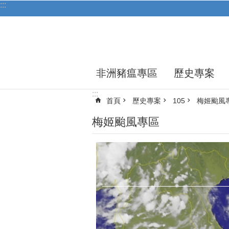
:::
跳到主要內容區塊
非洲豬瘟專區
歷史專案
:::
首頁
歷史專案
105
梅姬颱風
梅姬颱風專區