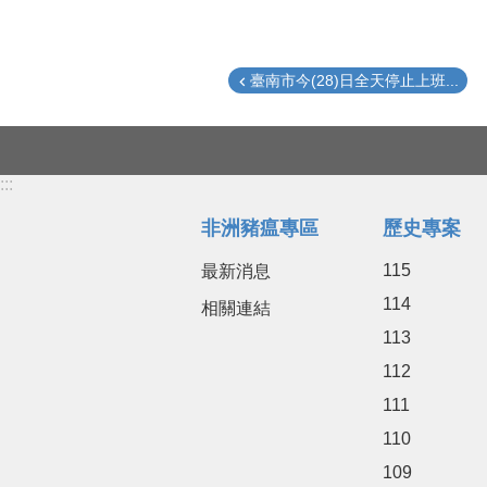
臺南市今(28)日全天停止上班...
:::
非洲豬瘟專區
歷史專案
115
最新消息
114
相關連結
113
112
111
110
109