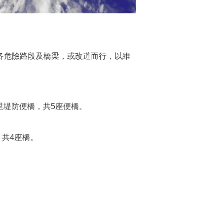
各危險路段及橋梁，或改道而行，以維
里堤防便橋，共5座便橋。
。
，共4座橋。