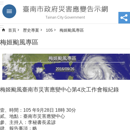
:::
跳到主要內容區塊
:::
首頁
歷史專案
105
梅姬颱風專區
梅姬颱風專區
梅姬颱風專區
2016/09/26
梅姬颱風臺南市災害應變中心第4次工作會報紀錄
壹、時間：105 年9月28日 18時 30分
貳、地點：臺南市災害應變中心
參、主持人：李秘書長孟諺
肆、報告事項：略