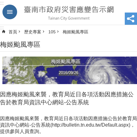
:::
跳到主要內容區塊
:::
首頁
歷史專案
105
梅姬颱風專區
梅姬颱風專區
梅姬颱風專區
2016/09/26
因應梅姬颱風來襲，教育局近日各項活動因應措施公
告於教育局資訊中心網站-公告系統
因應梅姬颱風來襲，教育局近日各項活動因應措施公告於教育局
資訊中心網站-公告系統(http://bulletin.tn.edu.tw/Default.aspx)，
提供參與人員查詢。