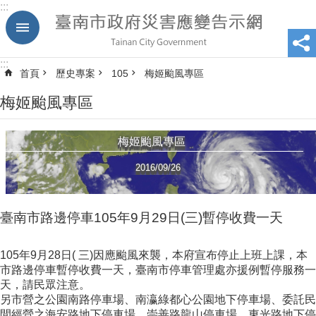
:::
跳到主要內容區塊
:::
首頁
歷史專案
105
梅姬颱風專區
梅姬颱風專區
梅姬颱風專區
2016/09/26
臺南市路邊停車105年9月29日(三)暫停收費一天
105年9月28日( 三)因應颱風來襲，本府宣布停止上班上課，本
市路邊停車暫停收費一天，臺南市停車管理處亦援例暫停服務一
天，請民眾注意。
另市營之公園南路停車場、南瀛綠都心公園地下停車場、委託民
間經營之海安路地下停車場、崇善路龍山停車場、東光路地下停