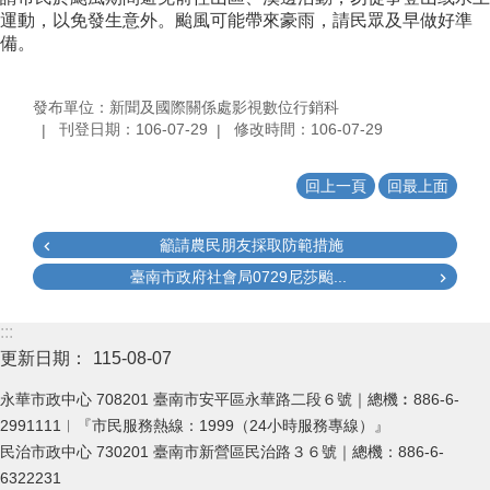
運動，以免發生意外。颱風可能帶來豪雨，請民眾及早做好準
備。
發布單位：新聞及國際關係處影視數位行銷科
刊登日期：106-07-29
修改時間：106-07-29
回上一頁
回最上面
籲請農民朋友採取防範措施
臺南市政府社會局0729尼莎颱...
:::
更新日期：
115-08-07
永華市政中心 708201 臺南市安平區永華路二段６號｜總機︰886-6-
2991111︱『市民服務熱線：1999（24小時服務專線）』
民治市政中心 730201 臺南市新營區民治路３６號｜總機：886-6-
6322231