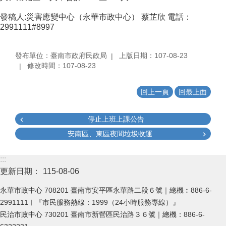
發稿人:災害應變中心（永華市政中心） 蔡芷欣 電話：
2991111#8997
發布單位：臺南市政府民政局
上版日期：107-08-23
修改時間：107-08-23
回上一頁
回最上面
停止上班上課公告
安南區、東區夜間垃圾收運
:::
更新日期：
115-08-06
永華市政中心 708201 臺南市安平區永華路二段６號｜總機︰886-6-
2991111︱『市民服務熱線：1999（24小時服務專線）』
民治市政中心 730201 臺南市新營區民治路３６號｜總機：886-6-