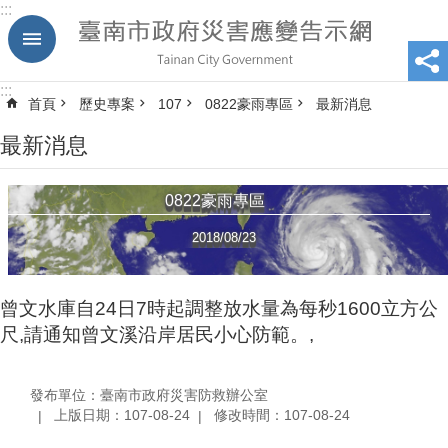
:::
跳到主要內容區塊
:::
首頁
歷史專案
107
0822豪雨專區
最新消息
最新消息
0822豪雨專區
2018/08/23
曾文水庫自24日7時起調整放水量為每秒1600立方公
尺,請通知曾文溪沿岸居民小心防範。,
發布單位：臺南市政府災害防救辦公室
上版日期：107-08-24
修改時間：107-08-24