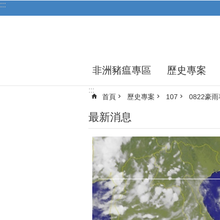
:::
跳到主要內容區塊
非洲豬瘟專區
歷史專案
:::
首頁
歷史專案
107
0822豪
最新消息