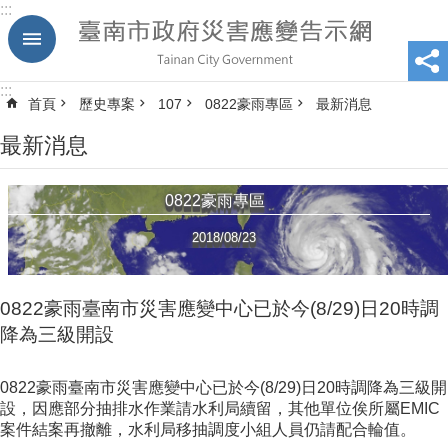
:::
跳到主要內容區塊
:::
首頁
歷史專案
107
0822豪雨專區
最新消息
最新消息
0822豪雨專區
2018/08/23
0822豪雨臺南市災害應變中心已於今(8/29)日20時調
降為三級開設
0822豪雨臺南市災害應變中心已於今(8/29)日20時調降為三級開
設，因應部分抽排水作業請水利局續留，其他單位俟所屬EMIC
案件結案再撤離，水利局移抽調度小組人員仍請配合輪值。