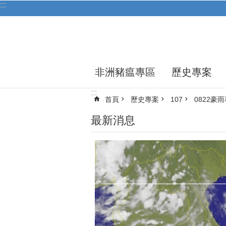
:::
跳到主要內容區塊
非洲豬瘟專區
歷史專案
:::
首頁
歷史專案
107
0822豪
最新消息