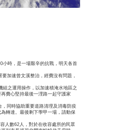
70小時，是一場艱辛的抗戰，明天各首
署要加速曾文溪整治，經費沒有問題，
水機組之運用操作，以加速積淹水地區之
要再費心堅持最後一浬路一起守護家
4台，同時協助重要道路清理及消毒防疫
代為轉達。最後剩下學甲一場，請動保
容人數62人，對於在收容處所的民眾