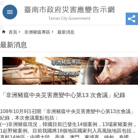
:::
跳到主要內容區塊
:::
首頁
非洲豬瘟專區
最新消息
最新消息
非洲豬瘟專區
2019/01/08
「非洲豬瘟中央災害應變中心第13 次會議」紀錄
108年10月9日召開「非洲豬瘟中央災害應變中心第13次會議」
紀錄，本次會議重點包括：
(一)非洲豬瘟現況，韓國目前已發生14個案例，13場家豬案例，
1起野豬案例。目前我國將18個地區國家列入高風險地區包括，
直航14地區：中國大陸、香港、澳門、柬埔寨、緬甸、泰國、