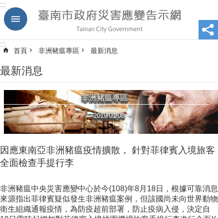
:::
跳到主要內容區塊
:::
首頁
非洲豬瘟專區
最新消息
最新消息
非洲豬瘟專區
2019/01/08
因應東南亞非洲豬瘟疫情擴散， 針對菲律賓入境旅客
全面檢查手提行李
非洲豬瘟中央災害應變中心於今(108)年8月18日，根據可靠消息
來源指出菲律賓疑似發生非洲豬瘟案例，但該國尚未向世界動物
衛生組織通報疫情，為防疫超前部署，防止疫病入侵，決定自‪