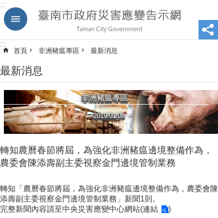
:::
跳到主要內容區塊
:::
首頁
非洲豬瘟專區
最新消息
最新消息
非洲豬瘟專區
2019/01/08
轉知農曆春節將屆，為強化非洲豬瘟邊境整備作為，
農委會陳添壽副主委視察金門邊境管制業務
轉知「農曆春節將屆，為強化非洲豬瘟邊境整備作為，農委會陳
添壽副主委視察金門邊境管制業務」新聞1則。
完整新聞內容請至中央災害應變中心網站(
連結
)