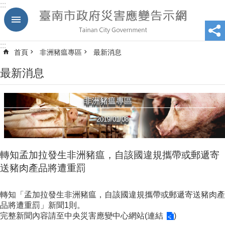
:::
跳到主要內容區塊
:::
首頁
非洲豬瘟專區
最新消息
最新消息
非洲豬瘟專區
2019/01/08
轉知孟加拉發生非洲豬瘟，自該國違規攜帶或郵遞寄
送豬肉產品將遭重罰
轉知「孟加拉發生非洲豬瘟，自該國違規攜帶或郵遞寄送豬肉產
品將遭重罰」新聞1則。
完整新聞內容請至中央災害應變中心網站(
連結
)