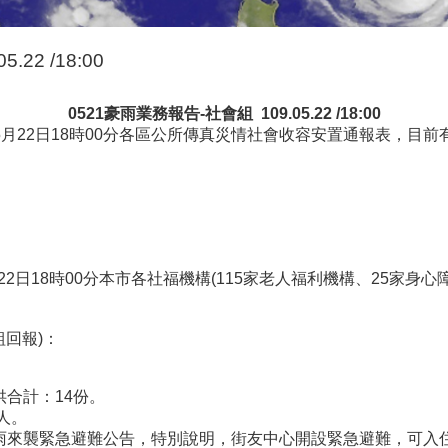
22 /18:00
0521
豪雨業務報告
-
社會組
109.05.22 /18:00
5月22日18時00分各區公所傳真災情社會收容安置通報表，目
2日18時00分本市各社福機構(115家老人福利機構、25家身
組回報)：
供合計：14份。
人。
豪雨來襲緊急避難公告，特別說明，街友中心開設緊急避難，可入