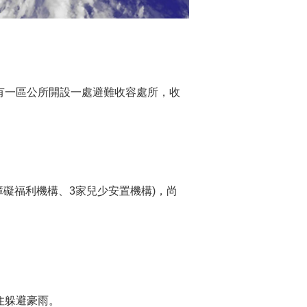
前有一區公所開設一處避難收容處所，收
心障礙福利機構、3家兒少安置機構)，尚
住躲避豪雨。