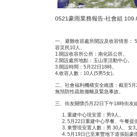
0521豪雨業務報告-社會組 109.05.
一、避難收容處所開設及收容情形： 
容災民10人
。
1.開設收容所公所：南化區公所。
2.開設處所地點：玉山里活動中心。
3.開設時間：5月22日18時。
4.收容人數：10人(5男5女)。
二、社會福利機構安全維護：截至5月2
無預防性疏散撤離及緊急事故。
三、街友關懷(5月22日下午18時街友
重建中心現安置：男9人。
5月22日重建中心早餐、午餐提
東豐現安置人數：男 30人、女3
5月19日已至東豐地下道張貼