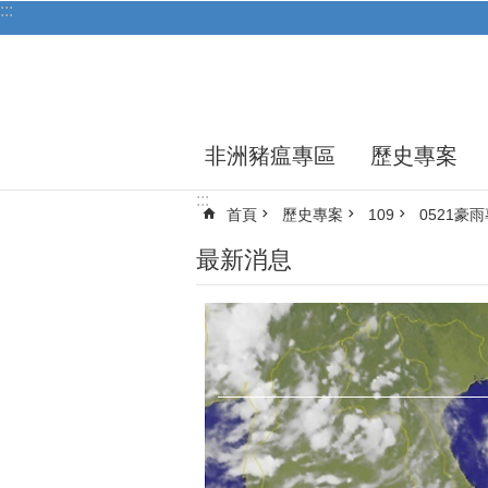
:::
跳到主要內容區塊
非洲豬瘟專區
歷史專案
:::
首頁
歷史專案
109
0521豪
最新消息