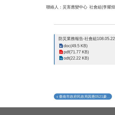
聯絡人：災害應變中心 社會組(李耀煌) 電
防災業務報告-社會組108.05.22-
doc(49.5 KB)
pdf(71.77 KB)
odt(22.22 KB)
臺南市政府民政局因應0521豪...