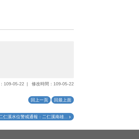
109-05-22
修改時間：109-05-22
回上一頁
回最上面
二仁溪水位警戒通報：二仁溪南雄...