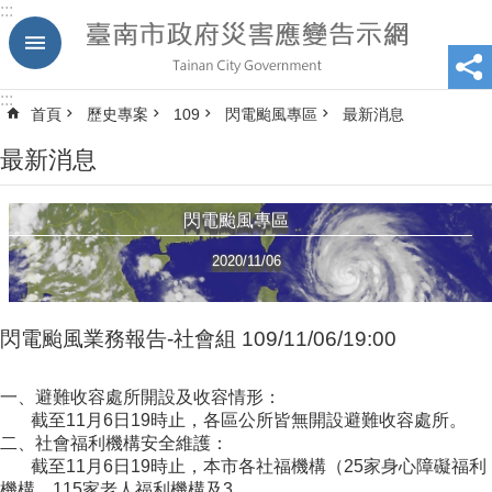
:::
跳到主要內容區塊
:::
首頁
歷史專案
109
閃電颱風專區
最新消息
最新消息
閃電颱風專區
2020/11/06
閃電颱風業務報告-社會組 109/11/06/19:00
一、避難收容處所開設及收容情形：
截至11月6日19時止，各區公所皆無開設避難收容處所。
二、社會福利機構安全維護：
截至11月6日19時止，本市各社福機構（25家身心障礙福利
機構、115家老人福利機構及3