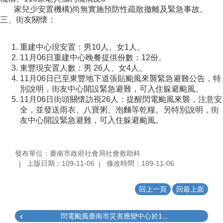
家兒少安置機構)尚無實施預防性疏散撤離及緊急事故。
三、街友關懷：
重建中心現安置：男10人、女1人。
11月06日重建中心晚餐提供份數：12份。
東豐現安置人數：男 26人、女4人。
11月06日已至東豐地下道張貼颱風來襲緊急避難公告，特
別說明，街友中心開設緊急避難，可入住躲避颱風。
11月06日街頭關懷訪視26人：提醒閃電颱風來襲，注意安
全，並發送雨衣、八寶粥、泡麵等乾糧。另特別說明，街
友中心開設緊急避難，可入住躲避颱風。
發布單位：臺南市政府社會局社會救助科
上版日期：109-11-06
修改時間：109-11-06
回上一頁
回最上面
閃電颱風臺南市災害應變中心於1...