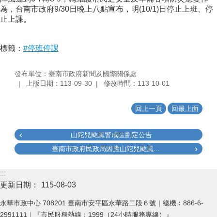
為，台南市政府9/30日晚上八點宣布，明(10/1)日停止上班、停
止上課。
標籤：
#停班停課
發布單位：臺南市政府新聞及國際關係處
上版日期：113-09-30
修改時間：113-10-01
回上一頁
回最上面
山陀兒颱風警戒區劃定公告
臺南市政府民政局因應山陀兒颱風...
:::
更新日期：
115-08-03
永華市政中心 708201 臺南市安平區永華路二段６號｜總機︰886-6-
2991111︱『市民服務熱線：1999（24小時服務專線）』