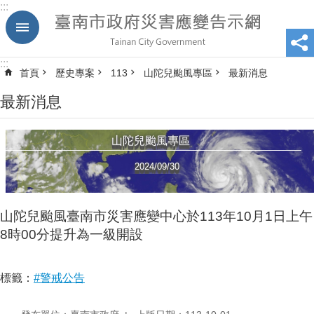
:::
跳到主要內容區塊
:::
首頁
歷史專案
113
山陀兒颱風專區
最新消息
最新消息
山陀兒颱風專區
2024/09/30
山陀兒颱風臺南市災害應變中心於113年10月1日上午
8時00分提升為一級開設
標籤：
#警戒公告