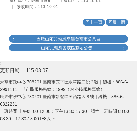
發布單位：臺南市政府
上版日期：113-10-01
修改時間：113-10-01
回上一頁
回最上面
因應山陀兒颱風來襲台南市公共自...
山陀兒颱風警戒區劃定公告
:::
更新日期：
115-08-07
永華市政中心 708201 臺南市安平區永華路二段６號｜總機︰886-6-
2991111︱『市民服務熱線：1999（24小時服務專線）』
民治市政中心 730201 臺南市新營區民治路３６號｜總機：886-6-
6322231
上班時間:上午08:00-12:00；下午13:30-17:30；彈性上班時間:08:00-
08:30；17:30-18:00 IE8以上