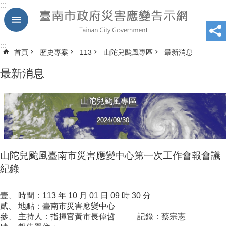
:::
跳到主要內容區塊
:::
首頁
歷史專案
113
山陀兒颱風專區
最新消息
最新消息
山陀兒颱風專區
2024/09/30
山陀兒颱風臺南市災害應變中心第一次工作會報會議
紀錄
壹、 時間：113 年 10 月 01 日 09 時 30 分
貳、 地點：臺南市災害應變中心
參、 主持人：指揮官黃市長偉哲 記錄：蔡宗憲