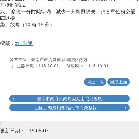
前撤離完成。
六、 多做一分防颱準備、減少一分颱風損失，請各單位務必嚴
陣以待。
柒、散會（10 時 15 分）
標籤：
#山陀兒
發布單位：臺南市政府新聞及國際關係處
上版日期：113-10-01
修改時間：113-10-01
回上一頁
回最上面
臺南市政府民政局因應山陀兒颱風...
山陀兒颱風相關資訊 市府彙整報...
:::
更新日期：
115-08-07