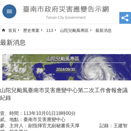
:::
跳到主要內容區塊
:::
首頁
歷史專案
113
山陀兒颱風專區
最新消息
最新消息
山陀兒颱風專區
2024/09/30
山陀兒颱風臺南市災害應變中心第二次工作會報會議
紀錄
壹、時間：113年10月01日18時00分
貳、地點：臺南市災害應變中心
參、主持人：副指揮官尤副秘書長天厚 記錄：王建智