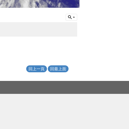
回上一頁
回最上面