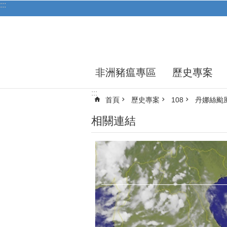
:::
跳到主要內容區塊
非洲豬瘟專區
歷史專案
:::
首頁
歷史專案
108
丹娜絲颱
相關連結