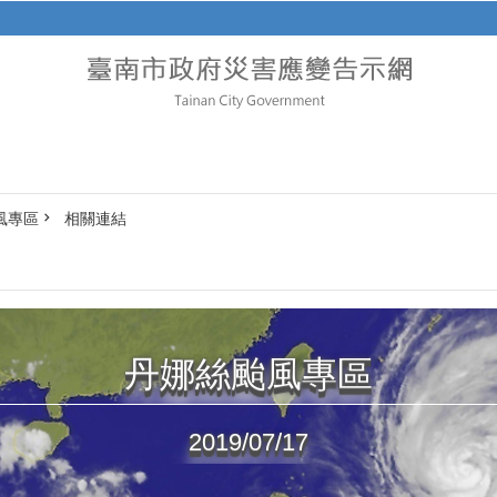
風專區
相關連結
丹娜絲颱風專區
2019/07/17