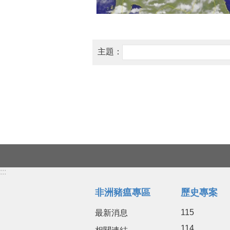
主題：
:::
非洲豬瘟專區
歷史專案
115
最新消息
114