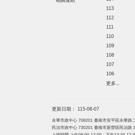
相關連結
113
112
111
110
109
108
107
106
更多...
更新日期：
115-08-07
永華市政中心 708201 臺南市安平區永華路二
民治市政中心 730201 臺南市新營區民治路３６
上班時間:上午08:00-12:00；下午13:30-17:3