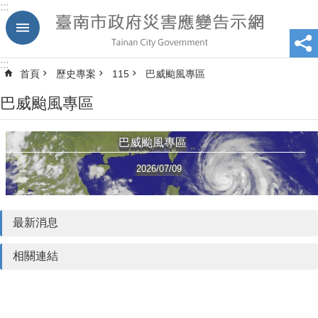
:::
跳到主要內容區塊
:::
首頁
歷史專案
115
巴威颱風專區
巴威颱風專區
巴威颱風專區
2026/07/09
最新消息
相關連結