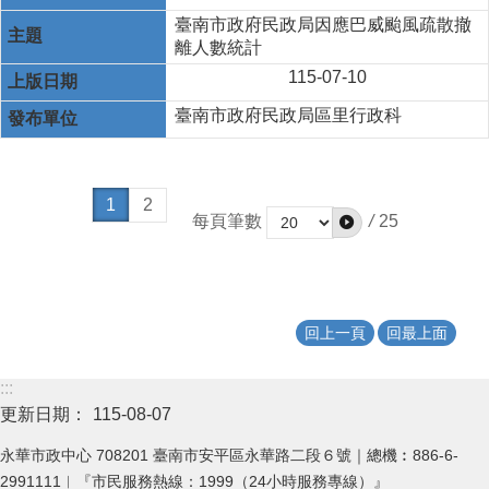
臺南市政府民政局因應巴威颱風疏散撤
離人數統計
115-07-10
臺南市政府民政局區里行政科
1
2
每頁筆數
/
25
回上一頁
回最上面
:::
更新日期：
115-08-07
永華市政中心 708201 臺南市安平區永華路二段６號｜總機︰886-6-
2991111︱『市民服務熱線：1999（24小時服務專線）』