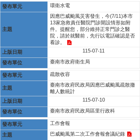
環衛水電
因應巴威颱風災害發生，今(7/11)本市
13家急救責任醫院門診開設情形如附
件。提醒您，部分維持正常門診之醫
院，請於就醫前，先行以電話確認是否
看診。
115-07-11
臺南市政府衛生局
疏散收容
臺南市政府民政局因應巴威颱風疏散撤
離人數統計
115-07-10
臺南市政府民政局區里行政科
工作會報
巴威颱風第二次工作會報會議紀錄